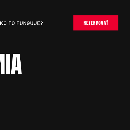
REZERVOVAŤ
KO TO FUNGUJE?
MIA