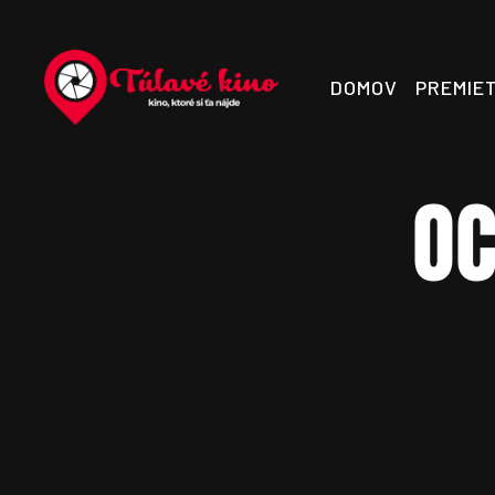
DOMOV
PREMIE
OC