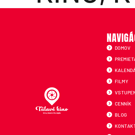
NAVIGÁ
DOMOV
PREMIET
KALEND
FILMY
VSTUPE
CENNÍK
BLOG
KONTAK