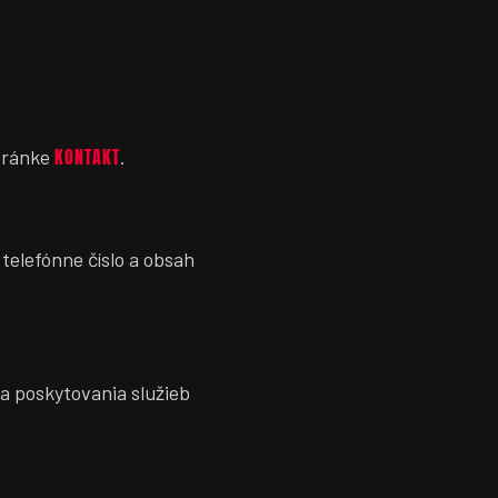
KONTAKT
stránke
.
elefónne číslo a obsah
a poskytovania služieb