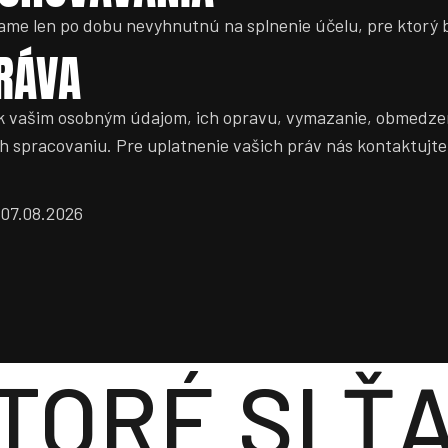
me len po dobu nevyhnutnú na splnenie účelu, pre ktorý 
PRÁVA
 k vašim osobným údajom, ich opravu, vymazanie, obmedze
ch spracovaniu. Pre uplatnenie vašich práv nás kontaktujte
 07.08.2026
KTORÉ SI Ť