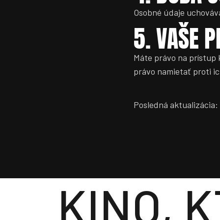
Osobné údaje uchováva
5. VAŠE 
Máte právo na prístup
právo namietať proti i
Posledná aktualizácia:
KINO, 